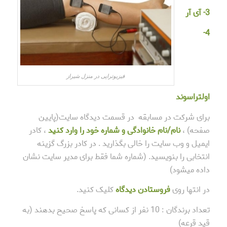
3- آی آر
4-
فیزیوتراپی در منزل شیراز
اولتراسوند
برای شرکت در مسابقه در قسمت دیدگاه سایت(پایین
صفحه) ،
نام/نام خانوادگی و شماره خود را وارد کنید
، کادر
ایمیل و وب سایت را خالی بگذارید . در کادر بزرگ گزینه
انتخابی را بنویسید. (شماره شما فقط برای مدیر سایت نشان
داده میشود)
در انتها روی
فروستادن دیدگاه
کلیک کنید.
تعداد برندگان : 10 نفر از کسانی که پاسخ صحیح بدهند (به
قید قرعه)