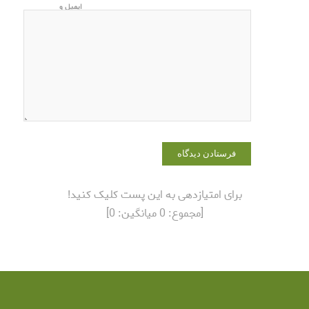
ایمیل و
وبسایت من
در مرورگر
برای زمانی
که دوباره
دیدگاهی
می‌نویسم.
برای امتیازدهی به این پست کلیک کنید!
[مجموع:
0
میانگین:
0
]