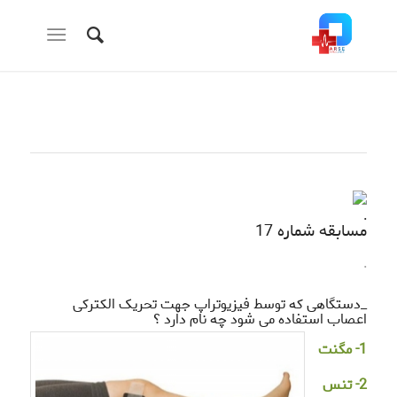
.
مسابقه شماره 17
.
_دستگاهی که توسط فیزیوتراپ جهت تحریک الکترکی
اعصاب استفاده می شود چه نام دارد ؟
1- مگنت
2- تنس