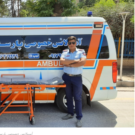
آمبولانس خصوصی پارسه