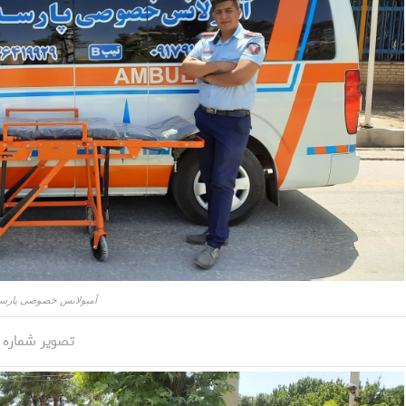
آمبولانس خصوصی پارسه
تصویر شماره 2