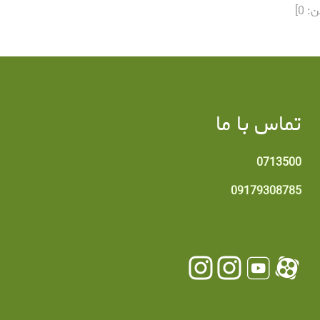
ن:
0
]
تماس با ما
0713500
09179308785