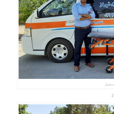
 شیراز