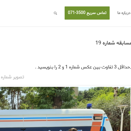
درباره ما
تماس سریع 3500-071
سابقه شماره 19
قل 3 تفاوت بین عکس شماره 1 و 2 را بنویسید .
تصویر شماره 1