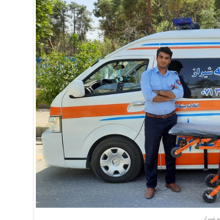
 شیراز