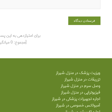
برای امتیازدهی به این پس
[مجموع:
0
میانگی
ویزیت پزشک در منزل شیراز
تزریقات در منزل شیراز
وصل سرم در منزل شیراز
فیزیوتراپی در منزل شیراز
اجاره تجهیزات پزشکی در شیراز
آمبولانس خصوصی در شیراز
اجاره اکسیژن در شیراز