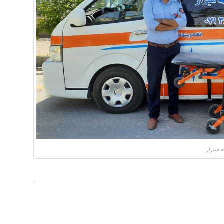
 شیراز