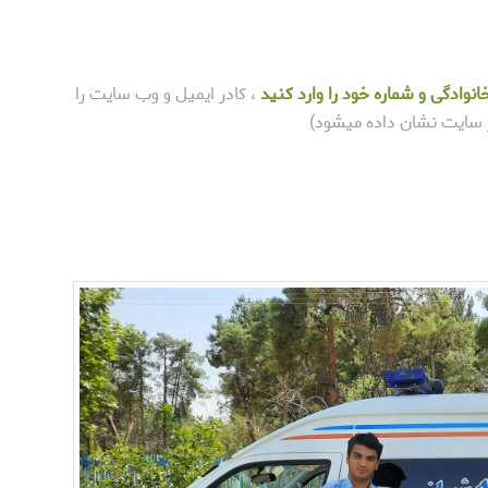
انوادگی و شماره خود را وارد کنید
، کادر ایمیل و وب سایت را
یر سایت نشان داده میشود)