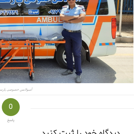
آمبولانس خصوصی پارسه
0
پاسخ
دیدگاه خود را ثبت کنید