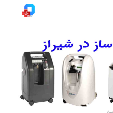
شیراز