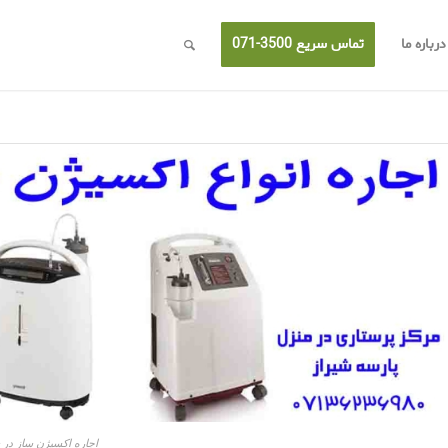
درباره ما
تماس سریع 3500-071
اجاره اکسیژن ساز در 