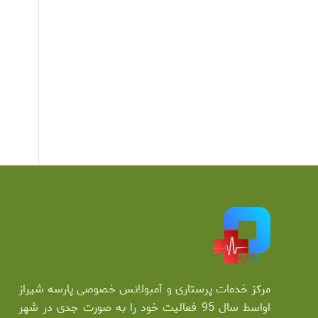
مرکز خدمات پرستاری و آمبولانس خصوصی پارسه شیراز
اواسط سال 95 فعالیت خود را به صورت جدی در شهر