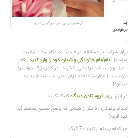
.
4-
-آزمایش زردی بدون خونگیری شیراز
ترمومتر
.
برای شرکت در مسابقه در قسمت دیدگاه سایت(پایین
صفحه) ،
نام/نام خانوادگی و شماره خود را وارد کنید
، کادر
ایمیل و وب سایت را خالی بگذارید . در کادر بزرگ جواب را
بنویسید. (شماره شما فقط برای مدیر سایت نشان داده
میشود)
در انتها روی
فروستادن دیدگاه
کلیک کنید.
تعداد برندگان : 5 نفر از کسانی که پاسخ صحیح بدهند (به
قید قرعه)
هر کدام بسته اینترنت 7 گیگ