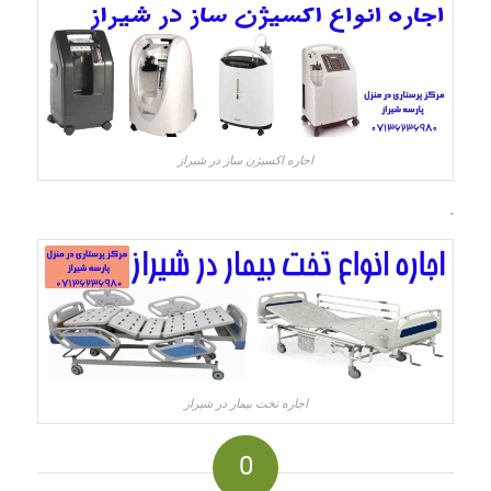
اجاره اکسیژن ساز در شیراز
.
اجاره تخت بیمار در شیراز
0