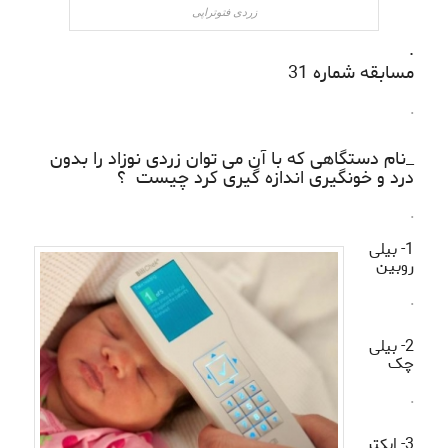
زردی فتوتراپی
.
مسابقه شماره 31
.
_نام دستگاهی که با آن می توان زردی نوزاد را بدون
درد و خونگیری اندازه گیری کرد چیست ؟
.
1- بیلی
روبین
.
2- بیلی
چک
.
3- ایکتر