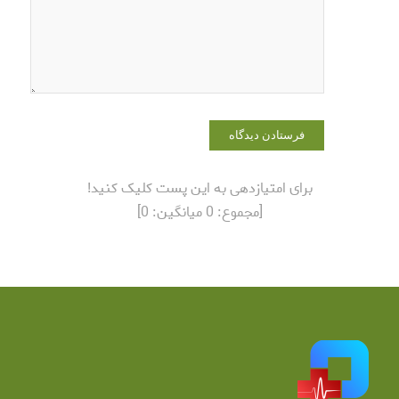
که دوباره
دیدگاهی
می‌نویسم.
برای امتیازدهی به این پست کلیک کنید!
[مجموع:
0
میانگین:
0
]