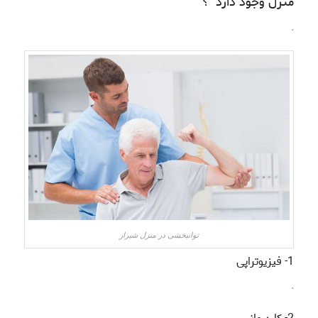
منزل وجود دارد ؟
.
توانبخشی در منزل شیراز
1- فیزیوتراپی
.