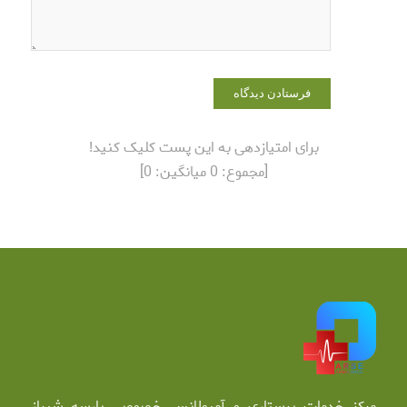
برای امتیازدهی به این پست کلیک کنید!
[مجموع:
0
میانگین:
0
]
مرکز خدمات پرستاری و آمبولانس خصوصی پارسه شیراز