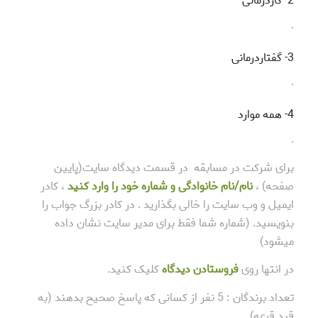
2- کاردرمانی
.
3- گفتاردرمانی
.
4- همه موارد
.
برای شرکت در مسابقه در قسمت دیدگاه سایت(پایین
صفحه) ،
نام/نام خانوادگی و شماره خود را وارد کنید
، کادر
ایمیل و وب سایت را خالی بگذارید . در کادر بزرگ جواب را
بنویسید. (شماره شما فقط برای مدیر سایت نشان داده
میشود)
در انتها روی
فروستادن دیدگاه
کلیک کنید.
تعداد برندگان : 5 نفر از کسانی که پاسخ صحیح بدهند (به
قید قرعه)