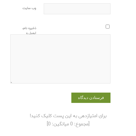
وب‌ سایت
ذخیره نام،
ایمیل و
وبسایت من
در مرورگر
برای زمانی
که دوباره
دیدگاهی
می‌نویسم.
برای امتیازدهی به این پست کلیک کنید!
[مجموع:
0
میانگین:
0
]