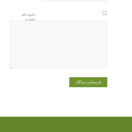
ذخیره نام،
ایمیل و
وبسایت من
در مرورگر
برای زمانی
که دوباره
دیدگاهی
می‌نویسم.