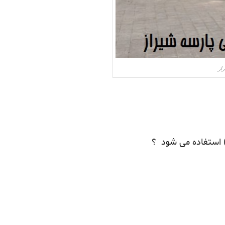
از
) استفاده می شود ؟