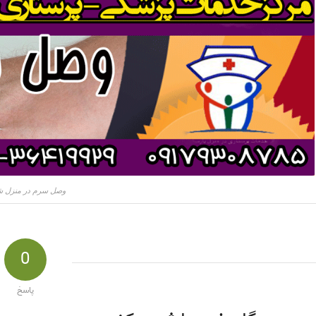
وصل سرم در منزل شی
0
پاسخ