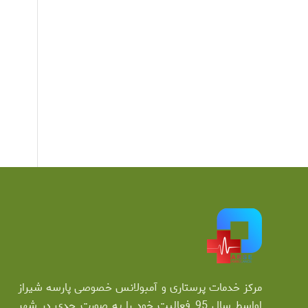
مرکز خدمات پرستاری و آمبولانس خصوصی پارسه شیراز
اواسط سال 95 فعالیت خود را به صورت جدی در شهر