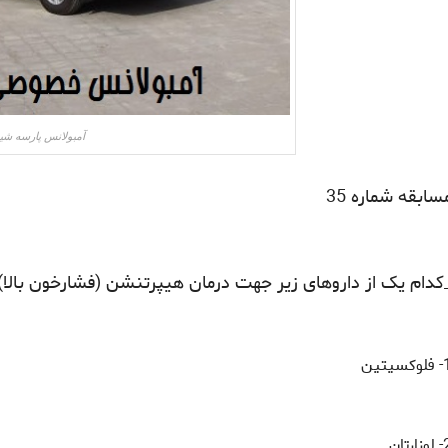
آمبولانس پارسه شیر
سابقه شماره 35
کدام یک از داروهای زیر جهت درمان هیپرتنشن (فشارخون بالا
کسیتین
ارتان