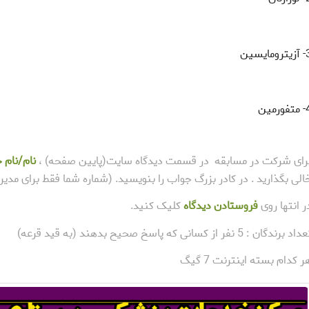
ومایسین
ورمین
رای شرکت در مسابقه در قسمت دیدگاه سایت(پایین صفحه) ،
نام/نام خ
الی بگذارید . در کادر بزرگ جواب را بنویسید. (شماره شما فقط برای مد
ر انتها روی
فروستادن دیدگاه
کلیک کنید.
اد برندگان : 5 نفر از کسانی که پاسخ صحیح بدهند (به قید قرعه)
ر کدام بسته اینترنت 7 گیگ