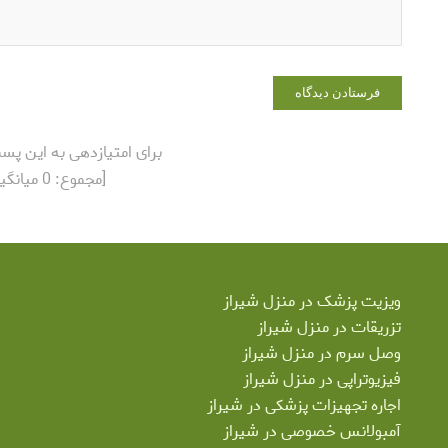
برای امتیازدهی به این پس
[مجموع:
0
میانگی
ویزیت پزشک در منزل شیراز
تزریقات در منزل شیراز
وصل سرم در منزل شیراز
فیزیوتراپی در منزل شیراز
اجاره تجهیزات پزشکی در شیراز
آمبولانس خصوصی در شیراز