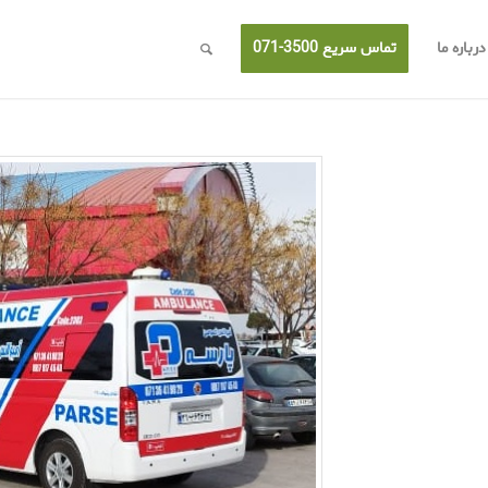
درباره ما
تماس سریع 3500-071