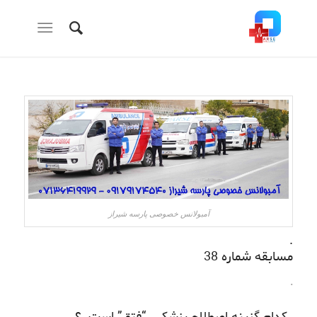
آمبولانس خصوصی پارسه شیراز
.
مسابقه شماره 38
.