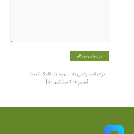
در مرورگر
برای زمانی
که دوباره
دیدگاهی
می‌نویسم.
برای امتیازدهی به این پست کلیک کنید!
[مجموع:
1
میانگین:
5
]