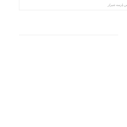
س پارسه شیراز