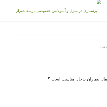
ن شیراز
تقال بیماران بدحال مناسب است ؟