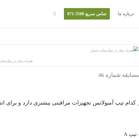
درباره ما
تماس سریع 3500-071
همراه بیمار در بیمارستا
سابقه شماره 46
 کدام تیپ آمبولانس تجهیزات مراقبتی بیشتری دارد و برای ان
 تیپ A