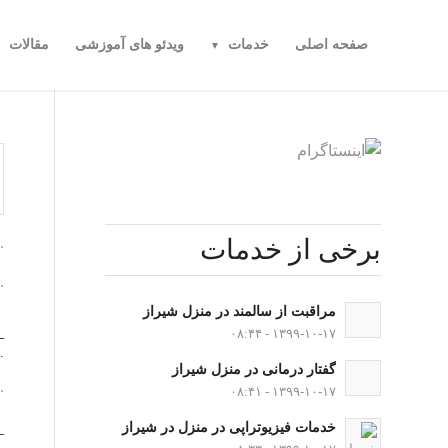
صفحه اصلی
خدمات
ویدئو های آموزشی
مقالات
م
.
برخی از خدمات
.
مراقبت از سالمند در منزل شیراز
_
۱۳۹۹-۱۰-۱۷ - ۰۸:۴۴
.
گفتار درمانی در منزل شیراز
.
۱۳۹۹-۱۰-۱۷ - ۰۸:۴۱
خدمات فیزیوتراپی در منزل در شیراز
–