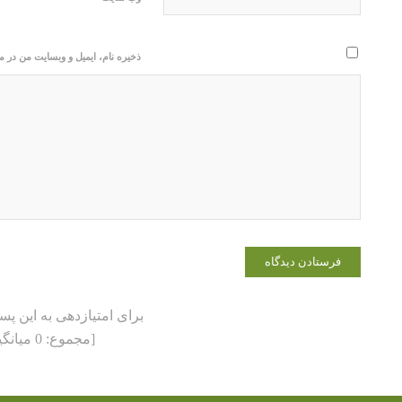
ذخیره نام، ایمیل و وبسایت من در م
برای امتیازدهی به این پس
[مجموع:
0
میانگی