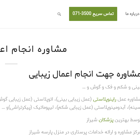
درباره ما
تماس سریع 3500-071
مشاوره انجام اع
شاوره جهت انجام اعمال زیبایی
ینی و شکم و فک و گوش و …
شاوره عمل
راینوپلاستی
(عمل زیبایی بینی)، اتوپلاستی (عمل زیبایی گوش)
ینه)، آبدومینوپلاستی (عمل زیبایی شکم)، لیپوماتیک (پیکرتراشی)و …
وسط بهترین
پزشکان
شیراز
رکز مشاوره و ارائه خدامات پرستاری در منزل پارسه شیراز