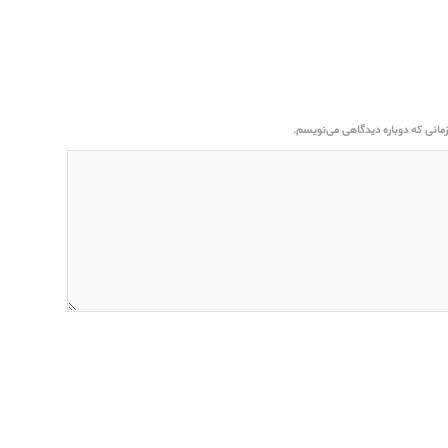
مانی که دوباره دیدگاهی می‌نویسم.