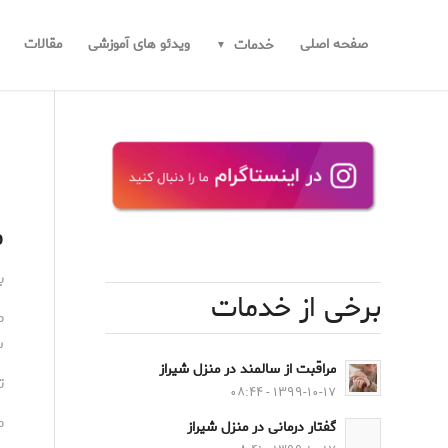
صفحه اصلی
ویدئو های آموزشی
مقالات
خدمات
م
ب
برخی از خدمات
م
س
مراقبت از سالمند در منزل شیراز
ت
۱۳۹۹-۱۰-۱۷ - ۰۸:۴۴
م
گفتار درمانی در منزل شیراز