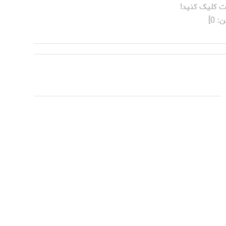
ت کلیک کنید!
ن:
0
]