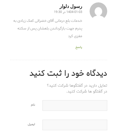
رسول دلوار
1404-01-03 در 19:30
گفته:
خدمات بلع درمانی آقای خضرائی کمک زیادی به
پدرم جهت بازگرداندن بلعشان پس از سکته
مغزی کرد
پاسخ
دیدگاه خود را ثبت کنید
تمایل دارید در گفتگوها شرکت کنید؟
در گفتگو ها شرکت کنید.
نام
ایمیل