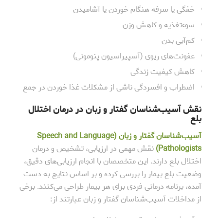
خفگی یا سرفه هنگام خوردن یا آشامیدن
سوءتغذیه و کاهش وزن
کم‌آبی بدن
عفونت‌های ریوی (آسپیراسیون پنومونی)
کاهش کیفیت زندگی
اضطراب و افسردگی ناشی از مشکلات غذا خوردن در جمع
نقش آسیب‌شناسان گفتار و زبان در درمان اختلال
بلع
آسیب‌شناسان گفتار و زبان
(Speech and Language
Pathologists)
نقش مهمی در ارزیابی، تشخیص و درمان
اختلال بلع دارند. این متخصصان با انجام ارزیابی‌های دقیق،
وضعیت بلع بیمار را بررسی کرده و بر اساس نتایج به دست
آمده، برنامه درمانی فردی برای هر بیمار طراحی می‌کنند. برخی
از مداخلات آسیب‌شناسان گفتار و زبان عبارتند از: