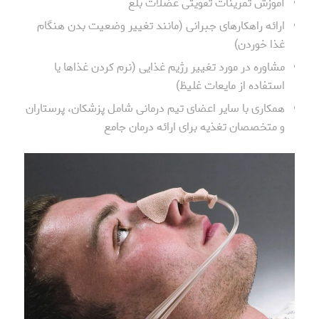
آموزش تمرینات تقویتی عضلات بلع
ارائه راهکارهای جبرانی (مانند تغییر وضعیت بدن هنگام
غذا خوردن)
مشاوره در مورد تغییر رژیم غذایی (نرم کردن غذاها یا
استفاده از مایعات غلیظ)
همکاری با سایر اعضای تیم درمانی شامل پزشکان، پرستاران
و متخصصان تغذیه برای ارائه درمان جامع