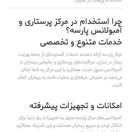
استخدام پزشک در شیراز .
چرا استخدام در مرکز پرستاری و
آمبولانس پارسه؟
خدمات متنوع و تخصصی
مرکز پارسه ارائه دهنده خدمات گسترده‌ای از جمله ویزیت
بیمار در منزل، مراقبت‌های پرستاری و جابجایی بیماران با
آمبولانس مجهز است. همکاری با این مرکز به شما امکان
می‌دهد در محیطی حرفه‌ای و حمایت شده به بیماران کمک
کنید.
امکانات و تجهیزات پیشرفته
آمبولانس‌های مرکز پارسه مجهز به تجهیزات روز دنیا برای
انتقال ایمن و سریع بیماران هستند و این شرایط، همکاری