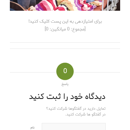
برای امتیازدهی به این پست کلیک کنید!
[مجموع:
0
میانگین:
0
]
0
پاسخ
دیدگاه خود را ثبت کنید
تمایل دارید در گفتگوها شرکت کنید؟
در گفتگو ها شرکت کنید.
نام