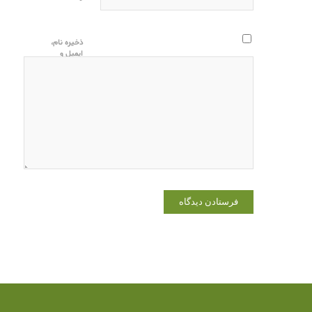
ذخیره نام،
ایمیل و
وبسایت من
در مرورگر
برای زمانی
که دوباره
دیدگاهی
می‌نویسم.