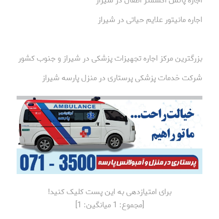
اجاره پالس اکسمتر اطفال در شیراز
اجاره مانیتور علایم حیاتی در شیراز
بزرگترین مرکز اجاره تجهیزات پزشکی در شیراز و جنوب کشور
شرکت خدمات پزشکی پرستاری در منزل پارسه شیراز
برای امتیازدهی به این پست کلیک کنید!
[مجموع:
1
میانگین:
1
]