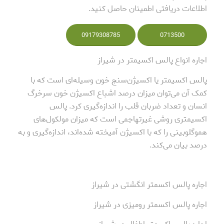
اطلاعات دریافتی اطمینان حاصل کنید.
09179308785
0713500
اجاره انواع پالس اکسیمتر در شیراز
پالس اکسیمتر یا اکسیژن‌سنج خون وسیله‌ای است که با
کمک آن می‌توان میزان درصد اشباع اکسیژن خون سرخرگ
انسان و تعداد ضربان قلب را اندازه‌گیری کرد. پالس
اکسیمتری روشی غیرتهاجمی است که میزان مولکول‌های
هموگلوبینی را که با اکسیژن آمیخته شده‌اند، اندازه‌گیری و به
درصد بیان می‌کند.
اجاره پالس اکسمتر انگشتی در شیراز
اجاره پالس اکسمتر رومیزی در شیراز