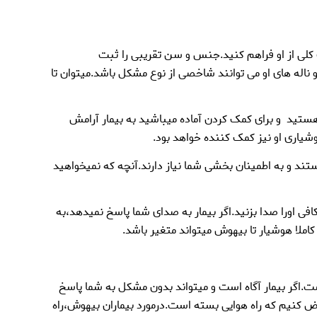
 کلی از او فراهم کنید.جنس و سن تقریبی را ثبت
ناله های او می توانند شاخصی از نوع مشکل باشد.میتوان تا
 هستید و برای کمک کردن آماده میباشید به بیمار آرامش
شیاری او نیز کمک کننده خواهد بود.
ند و به اطمینان بخشی شما نیاز دارند.آنچه که نمیخواهید
افی اورا صدا بزنید.اگر بیمار به صدای شما پاسخ نمیدهد،به
املا هوشیار تا بیهوش میتواند متغیر باشد.
ست.اگر بیمار آگاه است و میتواند بدون مشکل به شما پاسخ
فرض کنیم که راه هوایی بسته است.درمورد بیماران بیهوش،راه