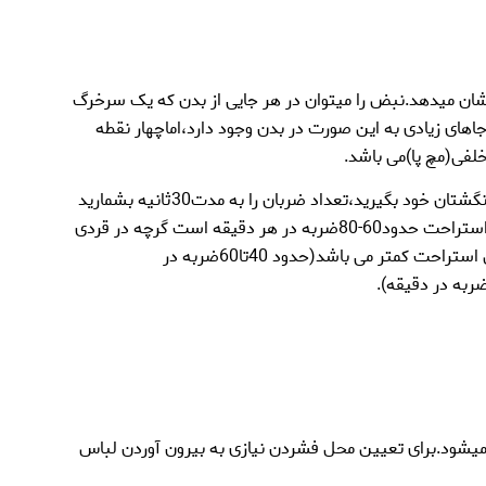
ان میدهد.نبض را میتوان در هر جایی از بدن که یک سرخرگ
ای زیادی به این صورت در بدن وجود دارد،اماچهار نقطه
خلفی(مچ پا)می باشد.
در تعیین سرعت نبض(تعداد ضربان قلب در هر دقیقه)،نبض بیمار را با انگشتان خود بگیرید،تعداد ضربان را به مدت30ثانیه بشمارید
و آن را در 2 ضرب کنید.در یک فرد بزرگسال طبیعی،سرعت نبض در حال استراحت حدود60-80ضربه در هر دقیقه است گرچه در قردی
که دارای آمادگی مناسب است(مانند یک شیرجه کار)،سرعت نبض در حال استراحت کمتر می باشد(حدود 40تا60ضربه در
میشود.برای تعیین محل فشردن نیازی به بیرون آوردن لباس