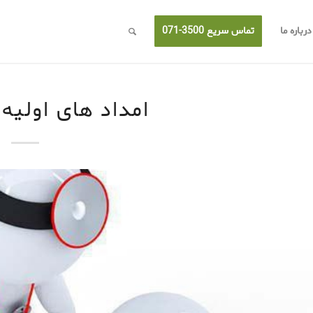
درباره ما
تماس سریع 3500-071
امداد های اولیه