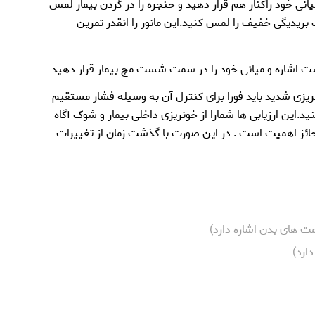
نی خود راکنار هم قرار دهید و حنجره را در گردن بیمار لمس
یدیگی خفیف را لمس کنید.این مانور را انقدر تمرین
یزی شدید باید فورا برای کنترل آن به وسیله فشار مستقیم
د.این ارزیابی ها شمارا از خونریزی داخلی بیمار و شوک آگاه
ئز اهمیت است . در این صورت با گذشت زمان از تغییرات
 های بدن اشاره دارد)
ارد)