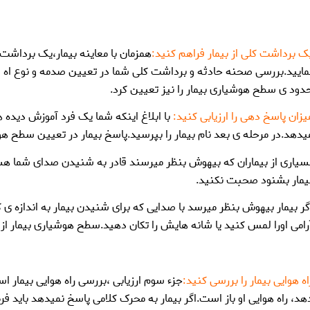
ک برداشت کلی از بیمار فراهم کنید:
همزمان با معاینه بیمار،یک برداشت
مایید.بررسی صحنه حادثه و برداشت کلی شما در تعیین صدمه و نوع اه و 
دود ی سطح هوشیاری بیمار را نیز تعیین کرد.
یزان پاسخ دهی را ارزیابی کنید:
با ابلاغ اینکه شما یک فرد آموزش دیده
یدهد.در مرحله ی بعد نام بیمار را بپرسید.پاسخ بیمار در تعیین سطح هو
سیاری از بیماران که بیهوش بنظر میرسند قادر به شنیدن صدای شما هست
یمار بشنود صحبت نکنید.
گر بیمار بیهوش بنظر میرسد با صدایی که برای شنیدن بیمار به اندازه ی ک
رامی اورا لمس کنید یا شانه هایش را تکان دهید.سطح هوشیاری بیمار از ک
اه هوایی بیمار را بررسی کنید:
جزء سوم ارزیابی ،بررسی راه هوایی بیمار ا
هد، راه هوایی او باز است.اگر بیمار به محرک کلامی پاسخ نمیدهد باید 