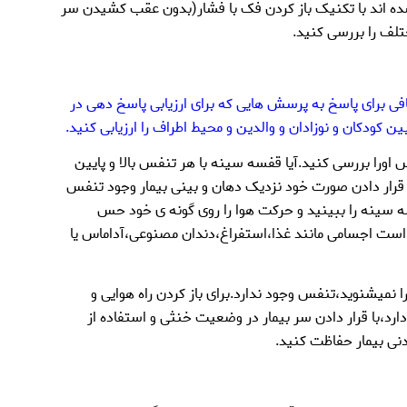
)شده اند با تکنیک باز کردن فک با فشار(بدون عقب کشیدن سر
تلف را بررسی کنید.
فی برای پاسخ به پرسش هایی که برای ارزیابی پاسخ دهی در
ن کودکان و نوزادان و والدین و محیط اطراف را ارزیابی کنید.
ورا بررسی کنید.آیا قفسه سینه با هر تنفس بالا و پایین
 قرار دادن صورت خود نزدیک دهان و بینی بیمار وجود تنفس
فسه سینه را ببینید و حرکت هوا را روی گونه ی خود حس
ست اجسامی مانند غذا،استفراغ،دندان مصنوعی،آداماس یا
ا نمیشنوید،تنفس وجود ندارد.برای باز کردن راه هوایی و
ارد،با قرار دادن سر بیمار در وضعیت خنثی و استفاده از
دنی بیمار حفاظت کنید.