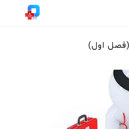
(فصل اول)