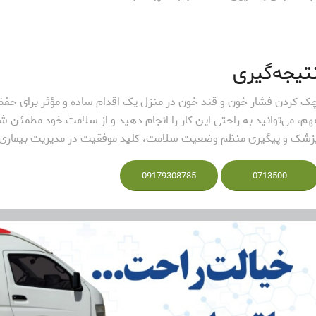
تیجه‌گیری
ک کردن فشار خون و قند خون در منزل یک اقدام ساده و مؤثر برای حفظ 
هم، می‌توانید به راحتی این کار را انجام دهید و از سلامت خود مطمئن ش
زشک و پیگیری منظم وضعیت سلامت، کلید موفقیت در مدیریت بیماری‌
09179308785
0713500