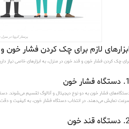
پرستار کرونا در منزل 
بزارهای لازم برای چک کردن فشار خون و
رای چک کردن فشار خون و قند خون در منزل، به ابزارهای خاصی نیاز داری
تگاه فشار خون
ستگاه‌های فشار خون به دو نوع دیجیتال و آنالوگ تقسیم می‌شوند. دستگا
رعت نمایش می‌دهند. در انتخاب دستگاه فشار خون، به کیفیت و دقت آ
تگاه قند خون