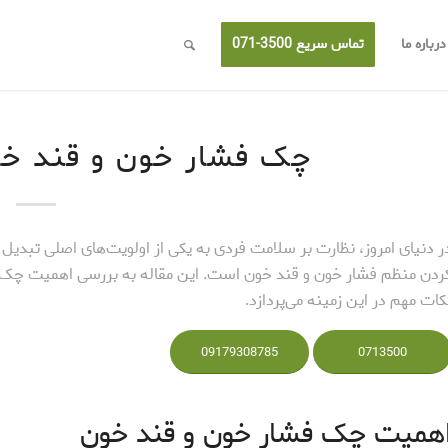
درباره ما
تماس سریع 3500-071
چک فشار خون و قند خو
ر دنیای امروز، نظارت بر سلامت فردی به یکی از اولویت‌های اصلی تبد
ردن منظم فشار خون و قند خون است. این مقاله به بررسی اهمیت چک فش
کات مهم در این زمینه می‌پردازد.
09179308785
0713500
همیت چک فشار خون و قند خون