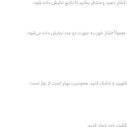
فشار دهید و منتظر بمانید تا نتایج نمایش داده شود.
. معمولاً فشار خون به صورت دو عدد نمایش داده می‌شود:
 بشویید و خشک کنید. همچنین، بهتر است از نوار تست
گشت خود ایجاد کنید.