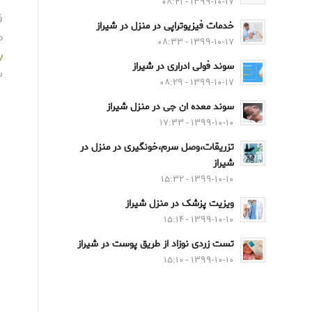
۱۳۹۹-۱۰-۱۷ - ۰۸:۴۱
ف
خدمات فیزیوتراپی در منزل در شیراز
م
۱۳۹۹-۱۰-۱۷ - ۰۸:۳۳
ب
سوند فولی ادراری در شیراز
س
۱۳۹۹-۱۰-۱۷ - ۰۸:۲۹
سوند معده ان جی در منزل شیراز
۱۳۹۹-۱۰-۱۰ - ۱۷:۳۳
تزریقات،وصل سرم،خونگیری در منزل در
شیراز
۱۳۹۹-۱۰-۱۰ - ۱۵:۳۲
ویزیت پزشک در منزل شیراز
۱۳۹۹-۱۰-۱۰ - ۱۵:۱۴
تست زردی نوزاد از طریق پوست در شیراز
۱۳۹۹-۱۰-۱۰ - ۱۵:۱۰