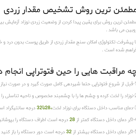
طمئن ترین روش تشخیص مقدار زردی
طمئن ترین روش برای یقین پیدا کردن از وضعیت زردی نوزاد آزمایش بی
وبین می باشد .
ا پیشرفت تکتولوژی امکان سنج مقدار زردی از طریق پوست بدون درد و خ
راهم شده است .
ه مراقبت هایی را حین فتوتراپی انجام د
رت گیرد و در صورت نیاز پوشک نوزاد تعویض شود.
 تناسلی را با پوشک و شورت زردی (مخصوص نوزادان پسر) بپوشانید.
ستگاه برای نوزاد لخت
،
28تا32
درجه سانتیگراد اس
 دستگاه کمتر از
28
درجه است اطراف دستگاه را بپوشانید 
 دستگاه بیشتر از
32
درجه است دور دستگاه را باز کنید 