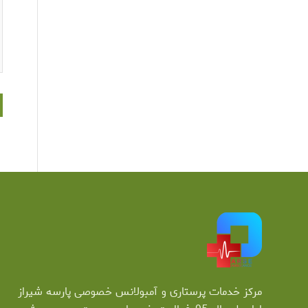
مرکز خدمات پرستاری و آمبولانس خصوصی پارسه شیراز