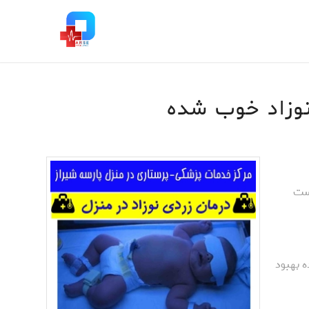
نوزاد خوب شده
است
ه بهبود