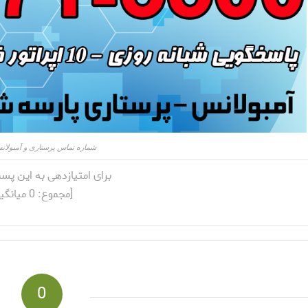
شماره تماس پرستاری و آمبولان
برای امتیازدهی به این پس
[مجموع:
0
میانگی
0