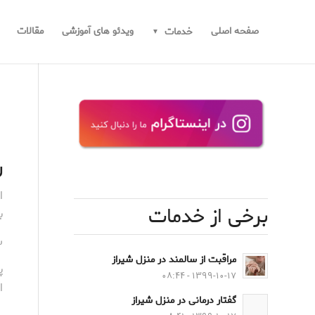
صفحه اصلی
ویدئو های آموزشی
مقالات
خدمات
ر
ا
برخی از خدمات
ب
س
مراقبت از سالمند در منزل شیراز
پ
۱۳۹۹-۱۰-۱۷ - ۰۸:۴۴
ا
گفتار درمانی در منزل شیراز