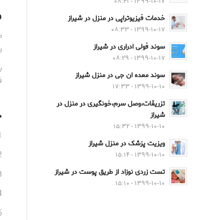
۱۳۹۹-۱۰-۱۷ - ۰۸:۴۱
م
خدمات فیزیوتراپی در منزل در شیراز
۱۳۹۹-۱۰-۱۷ - ۰۸:۳۳
م
سوند فولی ادراری در شیراز
ر
۱۳۹۹-۱۰-۱۷ - ۰۸:۲۹
ب
سوند معده ان جی در منزل شیراز
ف
۱۳۹۹-۱۰-۱۰ - ۱۷:۳۳
تزریقات،وصل سرم،خونگیری در منزل در
چ
شیراز
۱۳۹۹-۱۰-۱۰ - ۱۵:۳۲
1-قبل از شروع فتوتراپی حتما شیردهی کامل صو
ویزیت پزشک در منزل شیراز
2-نوزاد را لخت کرده و چشم ها را با چشمبند مخصوص و ناحیه
۱۳۹۹-۱۰-۱۰ - ۱۵:۱۴
تست زردی نوزاد از طریق پوست در شیراز
3-دمای مناسب داخل د
۱۳۹۹-۱۰-۱۰ - ۱۵:۱۰
4-اگر دمای داخل
5-اگر دمای داخل