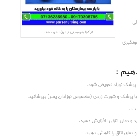
لی
از کجا بفهمیم زردی نوزاد خوب شده
ونگیری
هیم :
ت .
و دمای اتاق را افزایش دهید.
و دمای اتاق را کاهش دهید.