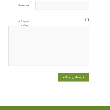
وب‌ سایت
ذخیره نام،
ایمیل و
وبسایت من
در مرورگر
برای زمانی
که دوباره
دیدگاهی
می‌نویسم.