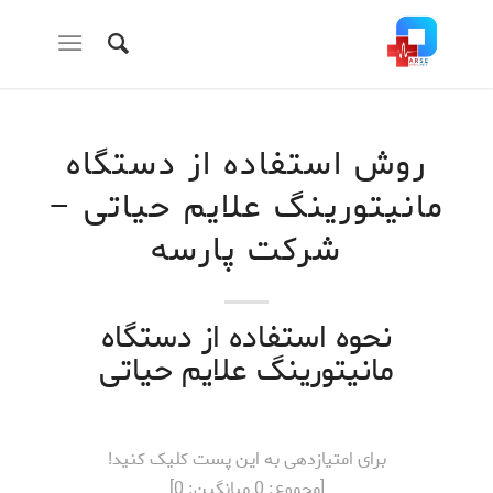
روش استفاده از دستگاه
مانیتورینگ علایم حیاتی –
شرکت پارسه
نحوه استفاده از دستگاه
مانیتورینگ علایم حیاتی
برای امتیازدهی به این پست کلیک کنید!
[مجموع:
0
میانگین:
0
]