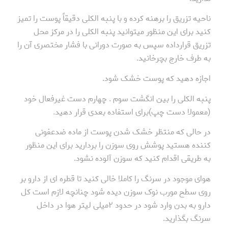
ناحیه تزریق را برهنه کرده و با پنبه الکلی دقیقاً پوست را تمیز
کنید برای این منظور میتوانید پنبه الکلی را در مرکز محل
تزریق قرارداده سپس به صورت دورانی با فشار مختصری آن را
به طرف خارج بچرخانید.
اجازه دهید که پوست خشک شود.
پنبه الکلی را بین انگشت سوم . چهارم دست غیرفعال خود
(معمولا دست چپ)برای استفاده بعدی قرار دهید.
در حالی که منتظر خشک شدن پوست از ماده ضدعفونی
کننده هستید پوشش روی سوزن را بردارید برای این منظور
به طریقی اقدام کنید که سوزن آلوده نشود.
هوای موجود در سرنگ را کاملا خالی کنید تا قطره ای از دارو بر
روی سطح مورب نوک سوزن دیده شود چنانچه لازم است کل
دارو به بدن وارد شود در حدود ۲میلی لیتر هوا در داخل
سرنگ بگذارید.