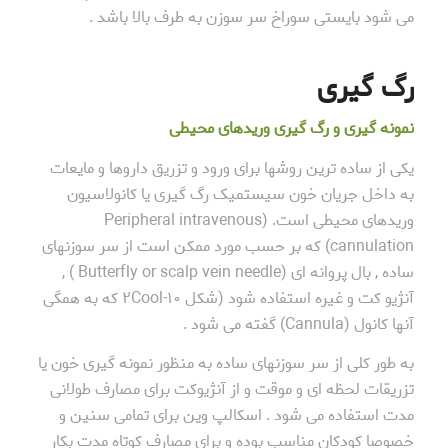
می شود بایستی سوراخ سر سوزن به طرف بالا باشد .
رگ گیری
نمونه گیری و رگ گیری وریدهای محیطی
یکی از ساده ترین روشها برای ورود و تزریق داروها و مایعات
به داخل جریان خون سیستمیک رگ گیری یا کانولاسیون
وریدهای محیطی است. (Peripheral intravenous
cannulation) که بر حسب مورد ممکن است از سر سوزنهای
ساده , بال پروانه ای (Butterfly or scalp vein needle ) ,
آنژیو کت و غیره استفاده شود (شکل ۱۰-۲Cool که به همگی
آنها کانول (Cannula) گفته می شود .
به طور کلی از سر سوزنهای ساده به منظور نمونه گیری خون یا
تزریقات لحظه ای و موقت و از آنژیوکت برای مصارف طولانی
مدت استفاده می شود . اسکالپ وین برای تمامی سنین و
خصوصا کودکان مناسب بوده و برای مصارف کوتاه مدت بکار