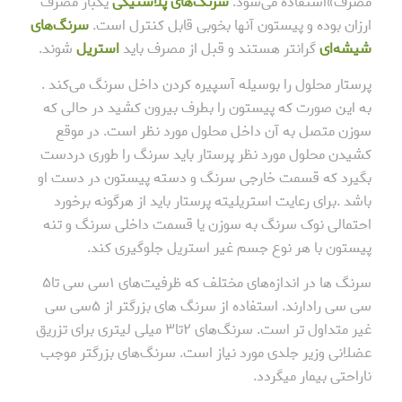
مصرف»استفاده می‌شود.
سرنگ‌های پلاستیکی
یکبار مصرف
ارزان بوده و پیستون آنها بخوبی قابل کنترل است.
سرنگ‌های
شیشه‌ای
گرانتر هستند و قبل از مصرف باید
استریل
شوند.
پرستار محلول را بوسیله آسپیره کردن داخل سرنگ می‌کند .
به این صورت که پیستون را بطرف بیرون کشید در حالی که
سوزن متصل به آن داخل محلول مورد نظر است. در موقع
کشیدن محلول مورد نظر پرستار باید سرنگ را طوری دردست
بگیرد که قسمت خارجی سرنگ و دسته پیستون در دست او
باشد .برای رعایت استریلیته پرستار باید از هرگونه برخورد
احتمالی نوک سرنگ به سوزن یا قسمت داخلی سرنگ و تنه
پیستون با هر نوع جسم غیر استریل جلوگیری کند.
سرنگ ‌ها در اندازه‌های مختلف که ظرفیت‌های ۱سی سی تا۵
سی سی رادارند. استفاده از سرنگ های بزرگتر از ۵سی سی
غیر متداول تر است. سرنگ‌های ۲تا۳ میلی لیتری برای تزریق
عضلانی وزیر جلدی مورد نیاز است. سرنگ‌های بزرگتر موجب
ناراحتی بیمار میگردد.