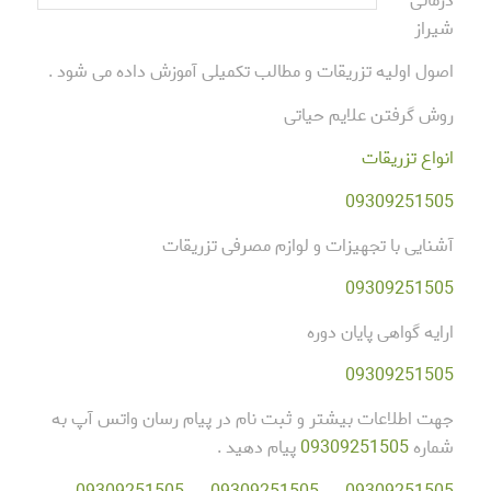
درمانی
شیراز
اصول اولیه تزریقات و مطالب تکمیلی آموزش داده می شود .
روش گرفتن علایم حیاتی
انواع تزریقات
09309251505
آشنایی با تجهیزات و لوازم مصرفی تزریقات
09309251505
ارایه گواهی پایان دوره
09309251505
جهت اطلاعات بیشتر و ثبت نام در پیام رسان واتس آپ به
شماره
09309251505
پیام دهید .