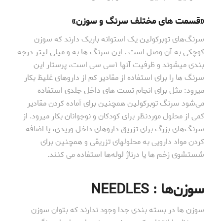
«قسمت های مختلف سرنگ و سوزن»
سرنگ‌های توبرکولین یک استوانه باریک دارند که سوزن
کوچکی به آن وصل است . این سرنگ ها به و میلی لیتر درجه
بندی میشوند و ظرفیت آنها ۱سی سی است، پرستار این
سرنگ ها را برای استفاده از مقادیر کم از داروهای غلیظ بکار
میرود: مثل برای انجام تست های داخل جلدی استفاده
می‌شود سرنگ توبرکولین همچنین برای آماده کردن مقادیر
کمی از محلول موردنظر برای کودکان و نوجوانان بکار میرود. از
سرنگ‌های بزرگ برای تزریق داروهای داخل وریدی، یا اضافه
کردن مواد دارویی به محلولهای تزریقی و همچنین برای
شستشوی زخم ها یا درناژ لوله‌ها استفاده می کنند.
سوزن‌ها : NEEDLES
سوزن ها در بسته بندی جدا وجود ندارند که بتوان سوزن