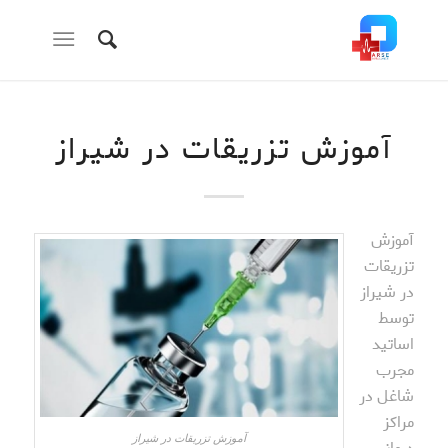
آموزش تزریقات در شیراز
آموزش
تزریقات
در شیراز
توسط
اساتید
مجرب
شاغل در
مراکز
آموزش تزریقات در شیراز