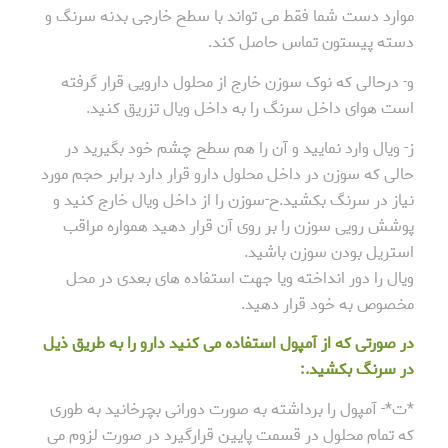
موارد دست شما فقط می تواند با سطح خارجی بدنه سرنگ و
دسته پیستون تماس حاصل کند.
و- درحالی که نوک سوزن خارج از محلول دارویی قرار گرفته
است هوای داخل سرنگ را به داخل ویال تزریق کنید.
ز- ویال وارد نمایید و آن را هم سطح چشم خود بگیرید در
حالی که سوزن در داخل محلول دارو قرار دارد برابر حجم مورد
نیاز در سرنگ بکشید.ح-سوزن را از داخل ویال خارج کنید و
پوشش رویی سوزن را بر روی آن قرار دهید همواره مراقب
استریل بودن سوزن باشید.
ویال را دور انداخته ویا جهت استفاده های بعدی در محل
مخصوص به خود قرار دهید.
در صورتی که از آمپول استفاده می کنید دارو را به طریق ذیل
در سرنگ بکشید.:
*ت*- آمپول را برداشته به صورت دورانی بچرخانید به طوری
که تمام محلول در قسمت پایین قرارگیرد در صورت لزوم می