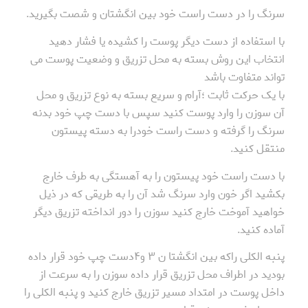
سرنگ را در دست راست خود بین انگشتان و شصت بگیرید.
با استفاده از دست دیگر پوست را کشیده یا فشار دهید
انتخاب این روش بسته به محل تزریق و وضعیت پوست می
تواند متفاوت باشد
با یک حرکت ثابت ؛آرام و سریع بسته به نوع تزریق و محل
آن سوزن را وارد پوست کنید سپس با دست چپ خود بدنه
سرنگ را گرفته و دست راست خودرا به دسته پیستون
منتقل کنید.
با دست راست خود پیستون را به آهستگی به طرف خارج
بکشید اگر خون وارد سرنگ شد آن را به طریقی که در ذیل
خواهید آموخت خارج کنید سوزن را دور انداخته تزریق دیگر
آماده کنید.
پنبه الکلی راکه بین انگشتا ن ۳ و۴دست چپ خود قرار داده
بودید در اطراف محل تزریق قرار داده سوزن را به سرعت از
داخل پوست در امتداد مسیر تزریق خارج کنید و پنبه الکلی را