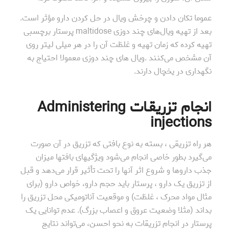
عموما تکان دادن و چرخش ویال در حل کردن دارو مؤثر است.
بعد از تهیه ویال‌های چند دوزی maltidose پرستار برچسبی
تهیه کرده که زمان تهیه و غلظت آن را در هر میلی لیتر روی
آن مشخص می‌کنند .ویال ‌های چند دوزی معمولا احتیاج به
نگهداری در یخچال دارند.
انجام تزریقـات Administering
injections
هر راه تزریقی ، بسته به نوع بافتی که تزریق در آن صورت
می‌گیرد بطور خاصی انجام می‌شود ویژگیهای بافتها میزان
جذب داروها و شروع اثر آنها را تحت تأثیر قرار می‌دهد و قبل
از تزریق یک دارو ، پرستار باید حجم دارو، خواص دارو (برای
مثال مواد محرک ، غلظت) و موقعیت آناتومیکی محل تزریق را
بداند (مثلا وضعیت عروق و اعصاب بزرگ). عدم توانایی یک
پرستار در انجام تزریقات به نحو احسن، می‌تواند نتایج