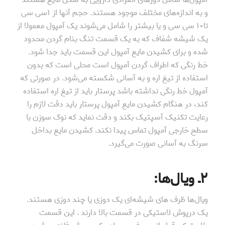
و به اندازه‌های مختلف موجود هستند. حجم آنها از ۱سی سی
تا۱۰ سی سی و یا بیشتر را شامل می‌شوند یک آمپول معمولا از
یک شیشه شفاف که به یک قسمت تنگ بنام گردن محدود
شده و برای کشیدن مایع آمپول این قسمت باید جدا شود.
خط رنگی که اطراف گردن آمپول است محلی است که بدون
استفاده از تیغ اره و به آسانی شکسته می‌شود. در صورتی که
آمپول خط رنگی نداشته باشد پرستار باید از تیغ اره استفاده
کند، در هنگام کشیدن مایع آمپول پرستار باید دقت لازم را
رعایت تکنیک آسپتیک بکند و دقت نماید که نوک سوزن با
سطح خارجی آمپول تماس پیدا نکند. کشیدن مایع بداخل
سرنگ به آسانی صورت می‌گیرد.
۲ـ ویال‌ها:
ویال‌ها ظرف های شیشه‌ای یک دوزی یا چند دوزی هستند.
یک درپوش لاستیکی در قسمت بالا دارند . این قسمت