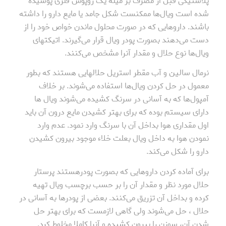
پلاستیکی قبل از مصرف بر میله یک روپوش فلزی پوشیده
شده است ویال‌ها ممکنست شکل جامد یا مایع دارو را داشته
باشند. داروهایی که در صورت محلول ماندن خواص خود را از
دست می‌دهند بصورت پودر ویال قرار می‌گیرند. اتیکتهای
ویال‌ها نوع حلال و مقدار آنرا مشخص می‌کنند.
نرمال سالین و آب مقطر استریل حلالهایی هستند که بطور
معمول در حل کردن ویال‌ها استفاده می‌شوند. بر خلاف
آمپول‌ها که به آسانی در سرنگ کشیده می‌شوند ویال ها
دارای سیستم بوده که برای بهتر کشیدن مایع درون آن باید
اول مقداری هوا بداخل آن با سرنگ وارد نمود. عدم وارد
نمودن هوا به داخل ویال بعلت خلاء موجود بیرون کشیدن
دارو را شکل می‌کند.
برای آماده کردن داروهایی که بصورت پودرهستند پرستار
حلال مورد نظر و مقدار آن را بر حسب برچسب ویال تهیه
کرده و بداخل آن تزریق می‌کنند. بعضی از پودرها به آسانی در
حلال ، حل می‌شوند ولی گاهی لازمست که برای بهتر حل
شدن آن، سوزن را بیرون کشیده و آنرا کاملا مخلوط کرد.