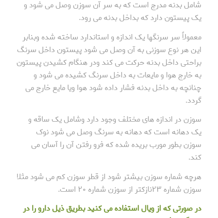
شامل بدنه مدرج است که به سر آن سوزن وصل می شود و
یک پیستون دارد که بداخل بدنه می رود.
معمولاً سر سرنگها یک اندازه و استاندارد ساخته شده وبنابر
این هر نوع سوزنی به آن وصل می شود پیستون داخل سرنگ
براحتی داخل بدنه حرکت می کند ودر هنگام کشیدن پیستون
به خارج هوا و مایعات به داخل سرنگ کشیده می شود و
چنانچه به داخل بدنه فشار داده شود هوا ویا مایع خارج می
گردد.
سوزن در اندازه های مختلف وجود دارد وشامل یک ساقه و
یک دهانه است که دهانه به سرنگ وصل می شود نوک
سوزن بطور مورب بریده شده که فرو رفتن آن را آسان می
کند.
هرچه شماره سوزن بیشتر شود از قطر سوزن کم می شود مثلا
سوزن شماره ۲۳نازکتر از سوزن شماره ۲۰ است.
در صورتی که از ویال استفاده می کنید بطریق ذیل دارو را در