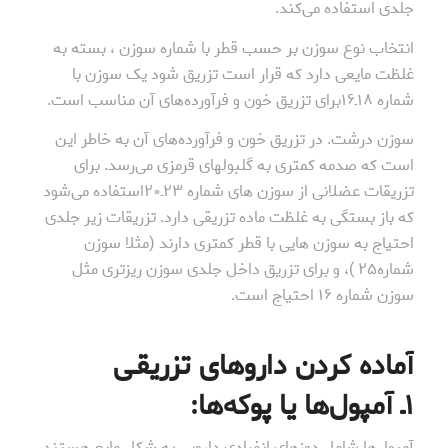
جلدی استفاده می‌کند.
انتخاب نوع سوزن بر حسب قطر با شماره سوزن ، بسته به
غلظت مایعی دارد که قرار است تزریق شود یک سوزن با
شماره ۱۸ـ۱۶برای تزریق خون و فرآورده‌های آن مناسب است.
سوزن درشت. در تزریق خون و فرآورده‌های آن به خاطر این
است که صدمه کمتری به گلبولهای قرمزی می‌رسد. برای
تزریقات عضلانی از سوزن های شماره ۲۳ـ۲۰استفاده می‌شود
که باز بستگی به غلظت ماده تزریقی دارد. تزریقات زیر جلدی
احتیاج به سوزن هایی با قطر کمتری دارند (مثلا سوزن
شماره۲۵ )، و برای تزریق داخل جلدی سوزن ریزتری مثل
سوزن شماره ۱۶ احتیاج است.
آماده کردن داروهای تزریقـی
۱ـ آمپول‌ها یا پوکه‌ها:
آمپول‌ها شامل دوزهای انفرادی دارویی به شکل مایع هستند