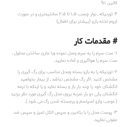
کائین ۱%
۴- تورنیکه , نوار چسب ۱٫۵ تا ۲٫۵ سانتیمتری و در صورت
لزوم تخته بازو (بیشتر برای اطفال)
# مقدمات کار
۱- ست سرم را به سرم وصل نموده وبا جاری ساختن محلول ,
ست سرم را هواگیری و آماده نمایید.
۲- تورنیکه را به بازو بسته ومحل مناسب برای رگ گیری را
مشخص کنید .اگر رگ مشخص نباشد , از بیمار بخواهید
انگشتان خود را چند بار باز و بسته نماید و یا اینکه با نرمه
انگشتان یکی دو بار ضربه بروی محل رگ گیری مورد نظر بزنید
( موجب وازو اسپاسم و برجسته شدن رگ می شود ).
۳- پوست محل را با بتادین و سپس الکل تمیز و سپس ضد
عفونی نمایید.