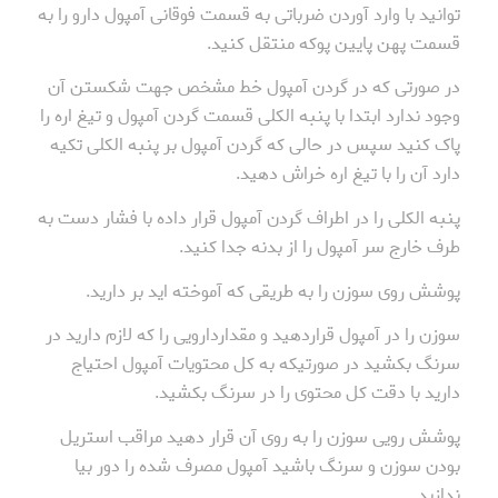
توانید با وارد آوردن ضرباتی به قسمت فوقانی آمپول دارو را به
قسمت پهن پایین پوکه منتقل کنید.
در صورتی که در گردن آمپول خط مشخص جهت شکستن آن
وجود ندارد ابتدا با پنبه الکلی قسمت گردن آمپول و تیغ اره را
پاک کنید سپس در حالی که گردن آمپول بر پنبه الکلی تکیه
دارد آن را با تیغ اره خراش دهید.
پنبه الکلی را در اطراف گردن آمپول قرار داده با فشار دست به
طرف خارج سر آمپول را از بدنه جدا کنید.
پوشش روی سوزن را به طریقی که آموخته اید بر دارید.
سوزن را در آمپول قراردهید و مقداردارویی را که لازم دارید در
سرنگ بکشید در صورتیکه به کل محتویات آمپول احتیاج
دارید با دقت کل محتوی را در سرنگ بکشید.
پوشش رویی سوزن را به روی آن قرار دهید مراقب استریل
بودن سوزن و سرنگ باشید آمپول مصرف شده را دور بیا
ندازید.