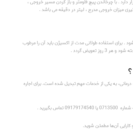
 دارد . با چرخاندن پیچ فلومتر و باز کردن مسیر خروجی ،
گیری میزان خروجی مدرج ، لیتر در دقیقه می باشد .
د . برای استفاده طولانی مدت از اکسیژن باید آن را مرطوب
ز تعویض گردد .
؟
 درمانی، به یکی از خدمات مهم تبدیل شده است. برای اجاره
تماس بگیرید .
و کارایی آن‌ها مطمئن شوید.