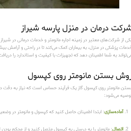
رکت درمان در منزل پارسه شیراز
کی از شرکت‌های معتبر در زمینه اجاره مانومتر و خدمات درمانی در شیرا
دمات پزشکی در منزل، به بیماران کمک می‌کند تا در راحتی و آرامش بیش
ی‌تواند به شما اطمینان دهد که تجهیزات با کیفیت و استاندارد را دریافت
وش بستن مانومتر روی کپسول
ستن مانومتر روی کپسول گاز یک فرآیند حساس است که نیاز به دقت دار
وصیه می‌شود:
آماده‌سازی
: ابتدا اطمینان حاصل کنید که کپسول و مانومتر در وضعی
اتصال
: مانومتر را به درستی به کپسول متصل کنید و از محکم بودن 