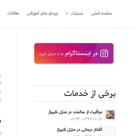
صفحه اصلی
ویدئو های آموزشی
مقالات
خدمات
م
ق
برخی از خدمات
د
ن
مراقبت از سالمند در منزل شیراز
م
۱۳۹۹-۱۰-۱۷ - ۰۸:۴۴
گفتار درمانی در منزل شیراز
م