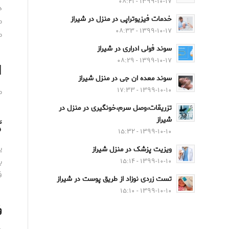
۱۳۹۹-۱۰-۱۷ - ۰۸:۴۱
د
خدمات فیزیوتراپی در منزل در شیراز
م
۱۳۹۹-۱۰-۱۷ - ۰۸:۳۳
م
سوند فولی ادراری در شیراز
۱۳۹۹-۱۰-۱۷ - ۰۸:۲۹
ا
سوند معده ان جی در منزل شیراز
م
۱۳۹۹-۱۰-۱۰ - ۱۷:۳۳
تزریقات،وصل سرم،خونگیری در منزل در
شیراز
گ
۱۳۹۹-۱۰-۱۰ - ۱۵:۳۲
ی
ویزیت پزشک در منزل شیراز
ب
۱۳۹۹-۱۰-۱۰ - ۱۵:۱۴
ف
تست زردی نوزاد از طریق پوست در شیراز
۱۳۹۹-۱۰-۱۰ - ۱۵:۱۰
ف