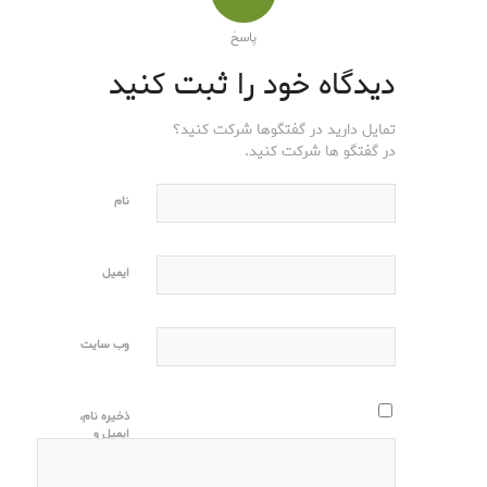
پاسخ
دیدگاه خود را ثبت کنید
تمایل دارید در گفتگوها شرکت کنید؟
در گفتگو ها شرکت کنید.
نام
ایمیل
وب‌ سایت
ذخیره نام،
ایمیل و
وبسایت من
در مرورگر
برای زمانی