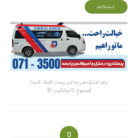
اینستاگرام
برای امتیازدهی به این پست کلیک کنید!
[مجموع:
0
میانگین:
0
]
0