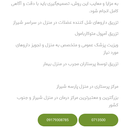
به مزایا و معایب این روش، تصمیم‌گیری باید با دقت و آگاهی
کامل انجام شود.
تزریق داروهای شل کننده عضلات در منزل در سراسر شیراز
تزریق آمپول متوکاربامول
ویزیت پزشک عمومی و متخصص به منزل و تجویز داروهای
مورد نیاز
تزریق توسط پرستاران مجرب در منزل بیمار
مرکز پرستاری در منزل پارسه شیراز
بزرگترین و معتبرترین مرکز درمان در منزل شیراز و جنوب
کشور
09179308785
0713500