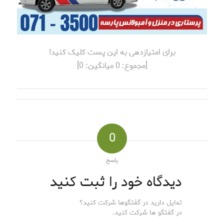
برای امتیازدهی به این پست کلیک کنید!
[مجموع:
0
میانگین:
0
]
0
پاسخ
دیدگاه خود را ثبت کنید
تمایل دارید در گفتگوها شرکت کنید؟
در گفتگو ها شرکت کنید.