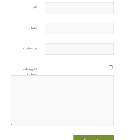
نام
ایمیل
وب‌ سایت
ذخیره نام،
ایمیل و
وبسایت من
در مرورگر
برای زمانی
که دوباره
دیدگاهی
می‌نویسم.