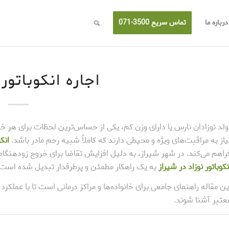
درباره ما
تماس سریع 3500-071
اجاره انکوباتور
ولد نوزادان نارس یا دارای وزن کم، یکی از حساس‌ترین لحظات برای هر خان
یاز به مراقبت‌های ویژه و محیطی دارند که کاملاً شبیه رحم مادر باشد.
انکوبا
راهم می‌کند. در شهر شیراز، به دلیل افزایش تقاضا برای خروج زودهنگ
نکوباتور نوزاد در شیراز
به یک راهکار مطمئن و پرطرفدار تبدیل شده است.
ین مقاله راهنمای جامعی برای خانواده‌ها و مراکز درمانی است تا با عملکرد 
عتبر آشنا شوند.