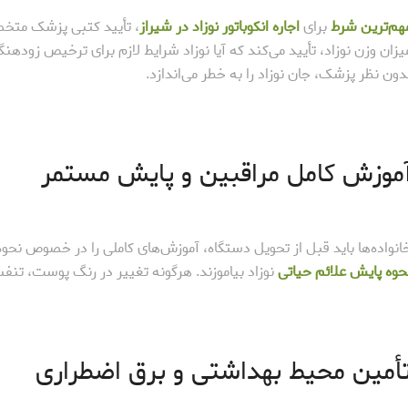
هم‌ترین شرط
برای
اجاره انکوباتور نوزاد در شیراز
، تأیید کتبی پزشک متخ
یزان وزن نوزاد، تأیید می‌کند که آیا نوزاد شرایط لازم برای ترخیص زودهنگ
دون نظر پزشک، جان نوزاد را به خطر می‌اندازد.
موزش کامل مراقبین و پایش مستمر
انواده‌ها باید قبل از تحویل دستگاه، آموزش‌های کاملی را در خصوص نحوه ک
حوه پایش علائم حیاتی
نوزاد بیاموزند. هرگونه تغییر در رنگ پوست، تنفس
أمین محیط بهداشتی و برق اضطراری