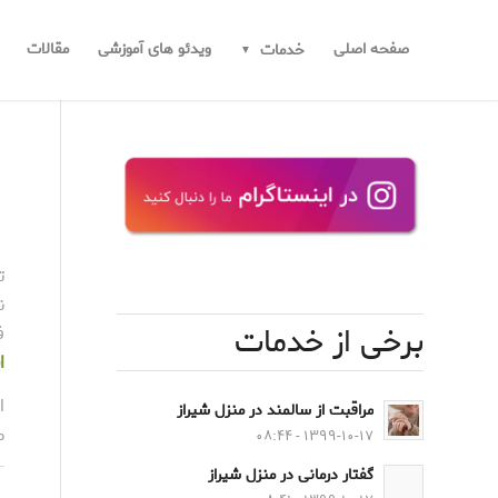
صفحه اصلی
ویدئو های آموزشی
مقالات
خدمات
ت
ن
برخی از خدمات
ف
ا
ا
مراقبت از سالمند در منزل شیراز
م
۱۳۹۹-۱۰-۱۷ - ۰۸:۴۴
گفتار درمانی در منزل شیراز