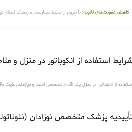
کاهش عفونت‌های ثانویه:
با خروج از محیط بیمارستان، ریسک ابتلای نوز
رایط استفاده از انکوباتور در منزل و مل
ستفاده از انکوباتور در منزل یک اقدام تخصصی است و نیازمند رعایت دق
أییدیه پزشک متخصص نوزادان (نئوناتو