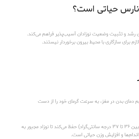
ن نارس حیاتی است؟
ای رشد و تثبیت وضعیت نوزادان آسیب‌پذیر فراهم می‌کند.
 لازم برای سازگاری با محیط بیرون برخوردار نیستند.
م دمای بدن در مغز، به سرعت گرمای خود را از دست
انکوباتور به‌طور دقیق دمای محیط را در محدوده امن (معمولاً بین ۳۶ تا ۳۷ درجه سانتی‌گراد) حفظ می‌کند تا نوزاد مجبور به
ندام‌ها و افزایش وزن حیاتی است.