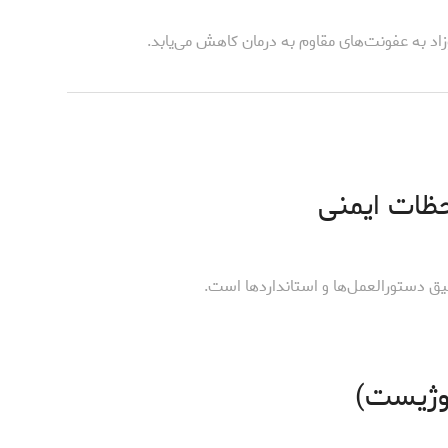
اد به عفونت‌های مقاوم به درمان کاهش می‌یابد.
احظات ایمنی
یق دستورالعمل‌ها و استانداردها است.
لوژیست)