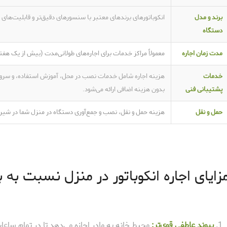
برند و مدل
انکوباتورهای برندهای معتبر با سنسورهای دقیق‌تر و قابلیت‌های پ
دستگاه
مدت زمان اجاره
معمولاً مراکز خدمات برای اجاره‌های طولانی‌مدت (بیش از یک هفته
خدمات
هزینه اجاره شامل خدمات نصب در محل، آموزش استفاده، و سرویس
پشتیبانی فنی
بدون هزینه اضافی ارائه می‌شود.
حمل و نقل
هزینه حمل و نقل، نصب و جمع‌آوری دستگاه در منزل شما در شیراز
زایای اجاره انکوباتور در منزل نسبت به
پیوند عاطفی قوی‌تر:
محیط خانه به مادر اجازه می‌دهد تا در تمام ساعات