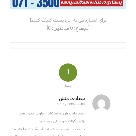
برای امتیازدهی به این پست کلیک کنید!
[مجموع:
0
میانگین:
0
]
1
پاسخ
سعادت منش
1397-06-09 در 09:17
گفته:
چند ماه پیش یه ساکشن خارجی بدون صدا
ازتون گرفتیم و خیلی خوب بود.
پشتیبانی شما نسبت به سایر شرکت ها که بعد