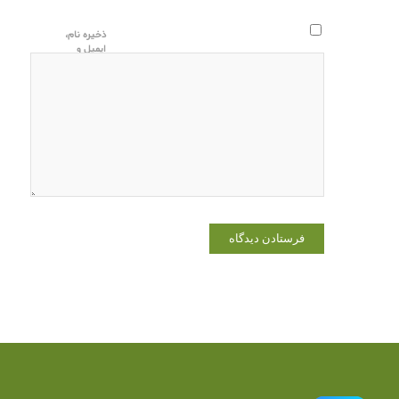
ذخیره نام،
ایمیل و
وبسایت من
در مرورگر
برای زمانی
که دوباره
دیدگاهی
می‌نویسم.