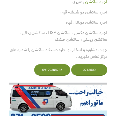
اجاره ساکشن
رومیزی
اجاره ساکشن دو شیشه قوی
اجاره ساکشن دوباتل قوی
اجاره ساکشن مکسی ، ساکشن HSP ، ساکشن پدالی ،
ساکشن روغنی ، ساکشن خشک
جهت مشاوره و انتخاب و اجاره دستگاه ساکشن با شماره های
مرکز تماس بگیرید .
09179308785
0713500