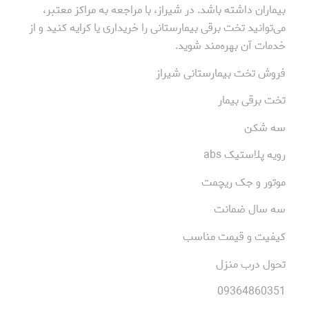
بیماران داشته باشد. در شیراز، با مراجعه به مراکز معتبر،
می‌توانید تخت برقی بیمارستانی را خریداری یا کرایه کنید و از
خدمات آن بهره‌مند شوید.
فروش تخت بیمارستانی شیراز
تخت برقی بیمار
سه شکن
رویه پلاستیک abs
موتور و جک ریچمت
سه سال ضمانت
کیفیت و قیمت مناسب
تحول درب منزل
09364860351