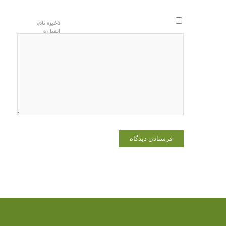
ذخیره نام،
ایمیل و
وبسایت من
در مرورگر
برای زمانی
که دوباره
دیدگاهی
می‌نویسم.