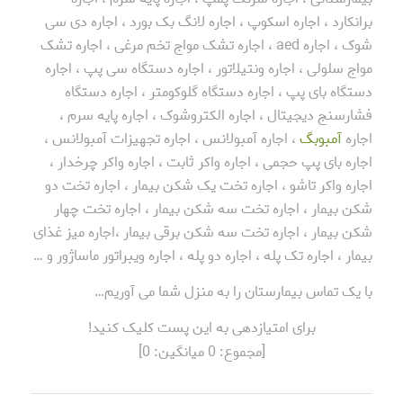
برانکارد ، اجاره اسکوپ ، اجاره لانگ بک بورد ، اجاره دی سی
شوک ، اجاره aed ، اجاره تشک مواج تخم مرغی ، اجاره تشک
مواج سلولی ، اجاره ونتیلاتور ، اجاره دستگاه سی پپ ، اجاره
دستگاه بای پپ ، اجاره دستگاه گلوکومتر ، اجاره دستگاه
فشارسنج دیجیتال ، اجاره الکتروشوک ، اجاره پایه سرم ،
اجاره
آمبوبگ
، اجاره آمبولانس ، اجاره تجهیزات آمبولانس ،
اجاره بای پپ حجمی ، اجاره واکر ثابت ، اجاره واکر چرخدار ،
اجاره واکر تاشو ، اجاره تخت یک شکن بیمار ، اجاره تخت دو
شکن بیمار ، اجاره تخت سه شکن بیمار ، اجاره تخت چهار
شکن بیمار ، اجاره تخت سه شکن برقی بیمار ،اجاره میز غذای
بیمار ، اجاره تک پله ، اجاره دو پله ، اجاره ویبراتور ماساژور و …
با یک تماس بیمارستان را به منزل شما می آوریم…
برای امتیازدهی به این پست کلیک کنید!
[مجموع:
0
میانگین:
0
]