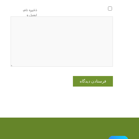
ذخیره نام،
ایمیل و
وبسایت من
در مرورگر
برای زمانی
که دوباره
دیدگاهی
می‌نویسم.