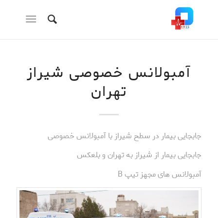
آمبولانس خصوصی شیراز
تهران
جابجایی بیمار در سطح شیراز با آمبولانس خصوصی
جابجایی بیمار از شیراز به تهران و بلعکس
آمبولانس های مجهز تیپ B