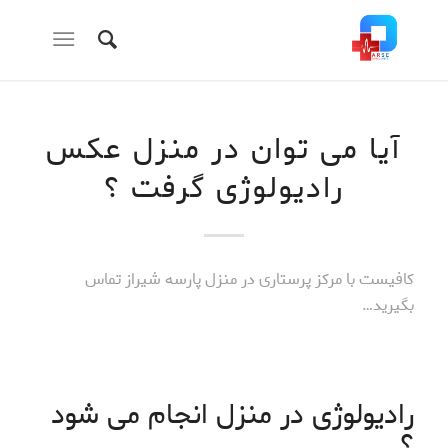
آیا می توان در منزل عکس
رادیولوژی گرفت ؟
کافیست با مرکز پرستاری در منزل پارسه شیراز تماس
بگیرید…
رادیولوژی در منزل
انجام می شود
؟