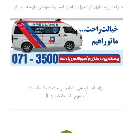
شرکت پرستاری در منزل و آمبولانس خصوصی پارسه شیراز
برای امتیازدهی به این پست کلیک کنید!
[مجموع:
0
میانگین:
0
]