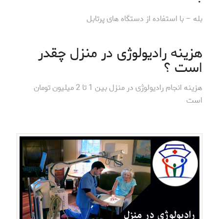
بله – با استفاده از دستگاه های پرتابل
هزینه رادیولوژی در منزل چقدر
است ؟
هزینه انجام رادیولوژی در منزل بین 1 تا 2 میلیون تومان
است