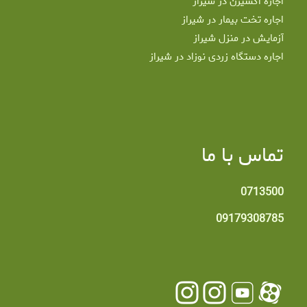
اجاره اکسیژن در شیراز
اجاره تخت بیمار در شیراز
آزمایش در منزل شیراز
اجاره دستگاه زردی نوزاد در شیراز
تماس با ما
0713500
09179308785