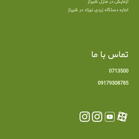
آزمایش در منزل شیراز
اجاره دستگاه زردی نوزاد در شیراز
تماس با ما
0713500
09179308785