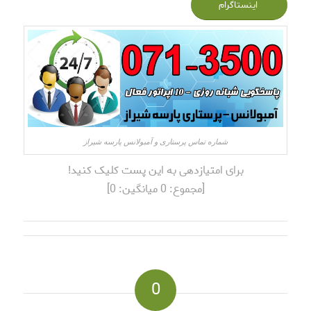
اینستاگرام
شماره تماس پرستاری و آمبولانس پارسه شیراز
برای امتیازدهی به این پست کلیک کنید!
[مجموع:
0
میانگین:
0
]
0