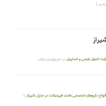
ده و…)
یراز
عایت اصول ایمنی و استریل
در سریع‌ترین زمان.
انواع داروهای تخصصی مانند فرینجکت در منزل شیراز
با