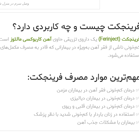
وصل سرم در منزل شی
رینجکت چیست و چه کاربردی دارد؟
ینجکت (Ferinject)
یک داروی تزریقی حاوی
آهن کاربوکسی مالتوز
است ک
م‌خونی ناشی از فقر آهن به‌ویژه در بیمارانی که قادر به مصرف مکمل‌ه
ستفاده می‌شود.
هم‌ترین موارد مصرف فرینجکت:
 درمان کم‌خونی فقر آهن در بیماران مزمن
 درمان کم‌خونی در بیماران دیالیزی
 درمان کم‌خونی در بیماران قلبی و ریوی
 استفاده در زنان باردار با کم‌خونی شدید با نظر پزشک
 بیماران با مشکلات جذب آهن