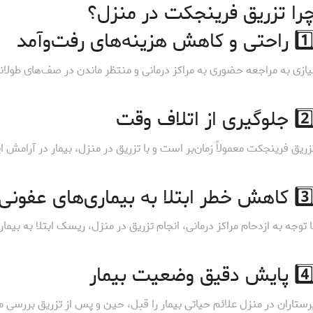
را تزریق فرینجکت در منزل؟
احتی و کاهش هزینه‌های رفت‌وآمد
یازی به مراجعه حضوری به مراکز درمانی و منتظر ماندن در صف‌های طولانی
جلوگیری از اتلاف وقت
زریق فرینجکت معمولاً زمان‌بر است و با تزریق در منزل، بیمار در آرامش ا
هش خطر ابتلا به بیماری‌های عفونی
ا توجه به ازدحام مراکز درمانی، انجام تزریق در منزل، ریسک ابتلا به بیماری
پایش دقیق وضعیت بیمار
رستاران در منزل علائم حیاتی بیمار را قبل، حین و پس از تزریق بررسی می