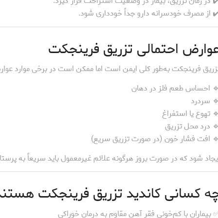
️ در زمان تزریق، بیمار در وضعیت استراحت قرار گیرد.
️ از مصرف خودسرانه دارو جداً خودداری شود.
وارض احتمالی تزریق فرینجکت
زریق فرینجکت به‌طور کلی ایمن است اما ممکن است در برخی موارد عوار
 احساس طعم فلز در دهان
 سردرد
 تهوع یا استفراغ
 درد محل تزریق
 افت فشار خون (در صورت تزریق سریع)
یجاد شود که در صورت بروز هرگونه علائم غیرمعمول باید سریعاً به پرستا
ه کسانی کاندید تزریق فرینجکت هستند
 بیماران با کم‌خونی فقر آهن مقاوم به درمان خوراکی