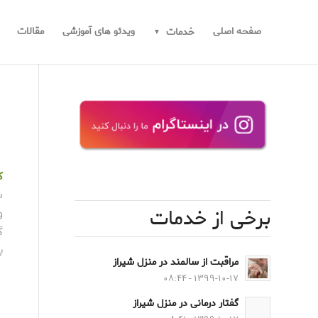
صفحه اصلی
ویدئو های آموزشی
مقالات
خدمات
کم
س
برخی از خدمات
و
گ
ب
مراقبت از سالمند در منزل شیراز
۱۳۹۹-۱۰-۱۷ - ۰۸:۴۴
گفتار درمانی در منزل شیراز