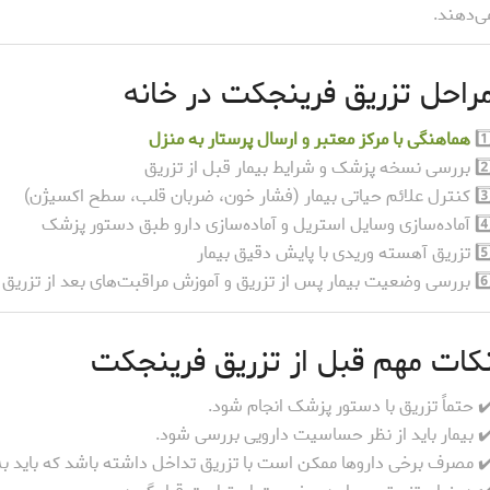
ی‌دهند.
راحل تزریق فرینجکت در خانه
1️
هماهنگی با مرکز معتبر و ارسال پرستار به منزل
سخه پزشک و شرایط بیمار قبل از تزریق
 حیاتی بیمار (فشار خون، ضربان قلب، سطح اکسیژن)
وسایل استریل و آماده‌سازی دارو طبق دستور پزشک
آهسته وریدی با پایش دقیق بیمار
بیمار پس از تزریق و آموزش مراقبت‌های بعد از تزریق
کات مهم قبل از تزریق فرینجکت
️ حتماً تزریق با دستور پزشک انجام شود.
️ بیمار باید از نظر حساسیت دارویی بررسی شود.
️ مصرف برخی داروها ممکن است با تزریق تداخل داشته باشد که باید به 