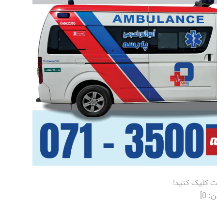
ت کلیک کنید!
ن:
0
]