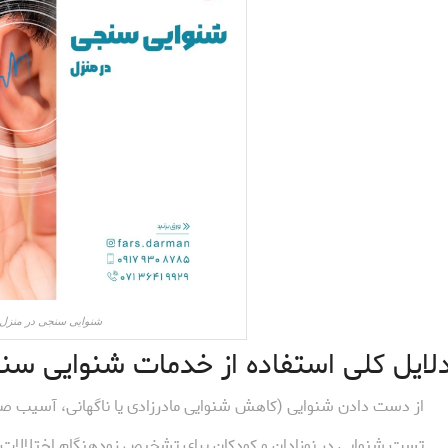
شنوایی سنجی در منزل 
لایل کلی استفاده از خدمات شنوایی سن
 از دست دادن شنوایی (کاهش شنوایی مادرزادی یا ناگهانی، آسیب صوت
 تست شنوایی در نوزادان و کودکان برای تشخیص زودهنگام اختلالات 