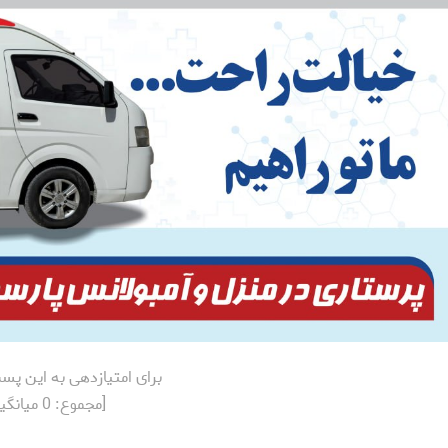
برای امتیازدهی به این پس
[مجموع:
0
میانگی