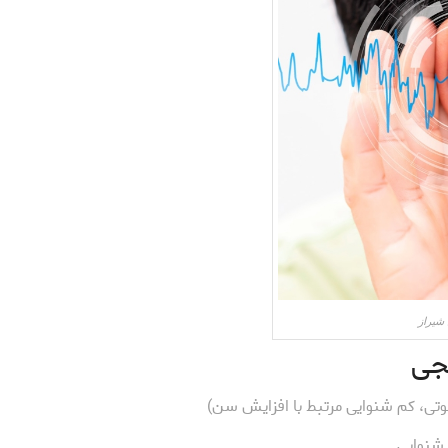
شیراز
جی
ی، کم شنوایی مرتبط با افزایش سن)
شنوایی