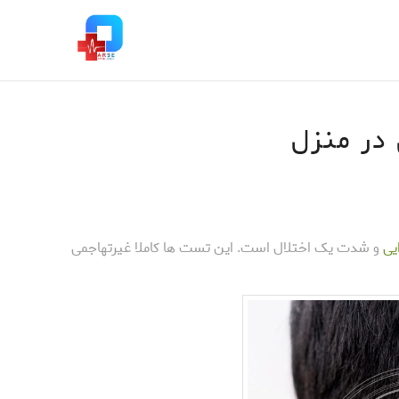
در منزل
یی
و شدت یک اختلال است. این تست ها کاملا غیرتهاجمی