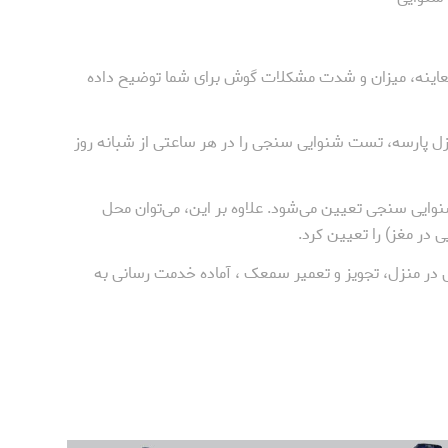
ز معاینه، میزان و شدت مشکلات گوش برای شما توضیح داده
زل پارسه، تست شنوایی سنجی را در هر ساعتی از شبانه روز
وایی سنجی تعیین می‌شود. علاوه بر این، می‌توان محل
در مغز) را تعیین کرد.
ی در منزل، تجویز و تعمیر سمعک ، آماده خدمت رسانی به