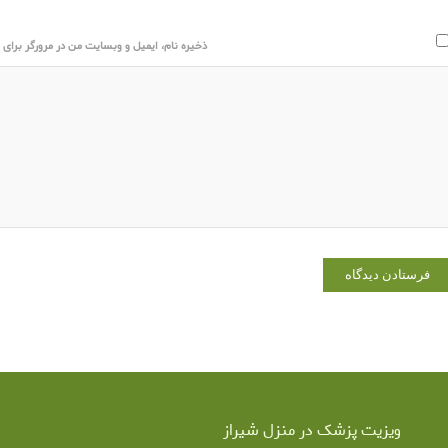
ذخیره نام، ایمیل و وبسایت من در مرورگر برای ز
ویزیت پزشک در منزل شیراز