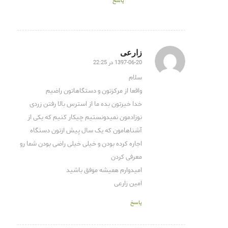
پاسخ
زارعی
1397-06-20 در 22:25
گفته:
سلام
واقعا از مرکزتون و دستگاهاتون راضیم
خدا خیرتون بده ما از استرس بالا رفتن زردی
نوزادمون نمیدونستیم چیکار کنیم که یکی از
آشناهامون که یک سال پیش ازتون دستگاه
اجاره کرده بودن و خیلی خیلی راضی بودن شما رو
معرفی کردن
امیدوارم همیشه موفق باشید
امین زارعی
پاسخ