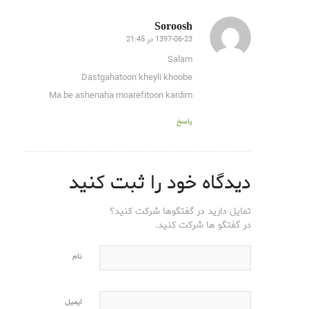
Soroosh
1397-06-23 در 21:45
گفته:
Salam
Dastgahatoon kheyli khoobe
Ma be ashenaha moarefitoon kardim
پاسخ
دیدگاه خود را ثبت کنید
تمایل دارید در گفتگوها شرکت کنید؟
در گفتگو ها شرکت کنید.
نام
ایمیل