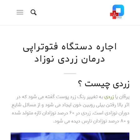
اجاره دستگاه فتوتراپی
درمان زردی نوزاد
زردی چیست ؟
یرقان یا
زردی
به تغییر رنگ زرد پوست گفته می شود که در
اثر بالا رفتن بیلی روبین خون ایجاد می شود و از مسائل شایع
دوران نوزادی است. زردی در ۶۰ درصد نوزادان تازه متولد شده
و ۸۰ درصد نوزادان نارس دیده می شود.