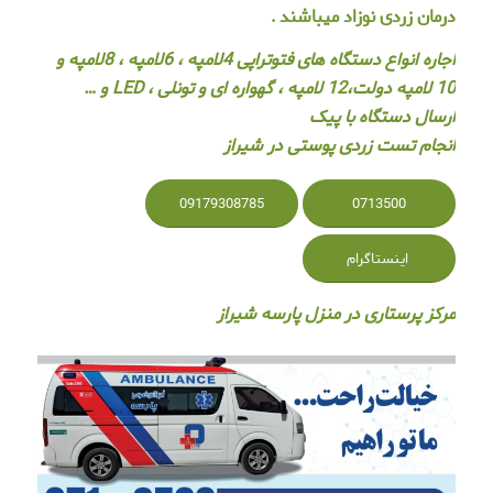
درمان زردی نوزاد میباشند .
اجاره انواع دستگاه های فتوتراپی 4لامپه ، 6لامپه ، 8لامپه و
10 لامپه دولت،12 لامپه ، گهواره ای و تونلی ، LED و …
ارسال دستگاه با پیک
انجام تست زردی پوستی در شیراز
09179308785
0713500
اینستاگرام
مرکز پرستاری در منزل پارسه شیراز