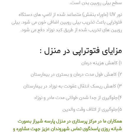
سطح بیلی روبین بدن است.
نور UV (ماوراء بنفش) متصاعد شده از لامپ های دستگاه
فتوتراپی باعث تخریب بیلی روبین اضافی خون می شود. بیلی
روبین های تخریب شده از طریق کبد نوزاد دفع می شود.
مزایای فتوتراپی در منزل :
۱) کاهش هزینه درمان
۲) کاهش طول مدت درمان و بستری در بیمارستان
۳) کاهش ریسک انتقال عفونت به نوزاد در بیمارستان
۴)جلوگیری از جدا شدن طولانی مدت مادر و نوزاد
۵)جلوگیری از اتلاف وقت والدین
همکاران ما در مرکز پرستاری در منزل پارسه شیراز بصورت
شبانه روزی پاسخگوی تماس شهروندان عزیز جهت مشاوره و