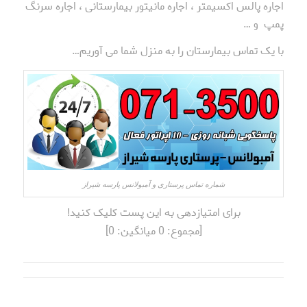
اجاره پالس اکسیمتر ، اجاره مانیتور بیمارستانی ، اجاره سرنگ
پمپ و …
با یک تماس بیمارستان را به منزل شما می آوریم…
شماره تماس پرستاری و آمبولانس پارسه شیراز
برای امتیازدهی به این پست کلیک کنید!
[مجموع:
0
میانگین:
0
]