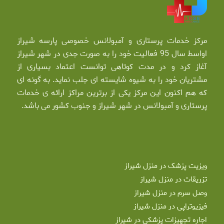
مرکز خدمات پرستاری و آمبولانس خصوصی پارسه شیراز
اواسط سال 95 فعالیت خود را به صورت جدی در شهر شیراز
آغاز کرد و در مدت کوتاهی توانست اعتماد بسیاری از
مشتریان خود را به شیوه شایسته ای جلب نماید. به گونه ای
که هم اکنون این مرکز یکی از برترین مراکز ارائه ی خدمات
پرستاری و آمبولانس در شهر شیراز و جنوب کشور می باشد.
ویزیت پزشک در منزل شیراز
تزریقات در منزل شیراز
وصل سرم در منزل شیراز
فیزیوتراپی در منزل شیراز
اجاره تجهیزات پزشکی در شیراز