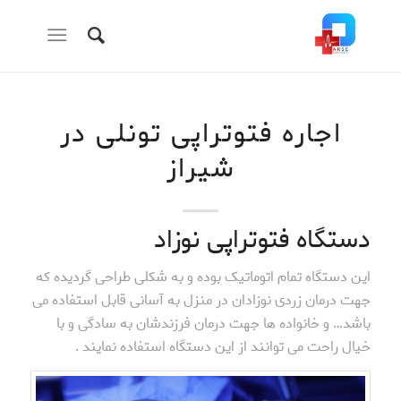
اجاره فتوتراپی تونلی در
شیراز
دستگاه فتوتراپی نوزاد
این دستگاه تمام اتوماتیک بوده و به شکلی طراحی گردیده که
جهت درمان زردی نوزادان در منزل به آسانی قابل استفاده می
باشد… و خانواده ها جهت درمان فرزندشان به سادگی و با
خیال راحت می توانند از این دستگاه استفاده نمایند .