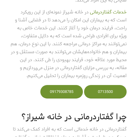
شایانی به این افراد می‌کند.
خدمات گفتاردرمانی
در خانه شیراز نمونه‌ای از این رویکرد
است که به بیماران این امکان را می‌دهد تا در فضایی آشنا و
راحت، فرایند درمان خود را آغاز کنند. این خدمات خاص به
ویژه برای افرادی طراحی شده است که به دلایل متفاوت،
نمی‌توانند به مراکز درمانی مراجعه کنند. با این نوع درمان، هم
بیماران و هم خانواده‌هایشان می‌توانند به صورت مستقل و در
محیط مورد علاقه خود، فرایند بهبودی را طی کنند. در این
مقاله، به بررسی مزایای گفتاردرمانی در منزل می‌پردازیم و
اهمیت آن در زندگی روزمره بیماران را تحلیل می‌کنیم.
09179308785
0713500
چرا گفتاردرمانی در خانه شیراز؟
گفتاردرمانی در خانه خدماتی است که به افراد کمک می‌کند تا