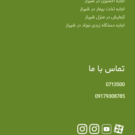
اجاره اکسیژن در شیراز
اجاره تخت بیمار در شیراز
آزمایش در منزل شیراز
اجاره دستگاه زردی نوزاد در شیراز
تماس با ما
0713500
09179308785