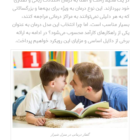
در یک محیط راحت و آشنا به درمان اختلالات زبانی و گفتاری
خود بپردازند. این نوع درمان به ویژه برای بچه‌ها و بزرگسالانی
که به هر دلیلی نمی‌توانند به مراکز درمانی مراجعه کنند،
بسیار مناسب است. اما چرا انتخاب این مدل درمان به عنوان
یکی از راهکارهای کارآمد محسوب می‌شود؟ در ادامه به ارائه
برخی از دلایل اساسی و مزایای این رویکرد خواهیم پرداخت.
گفتار درمانی در منزل شیراز